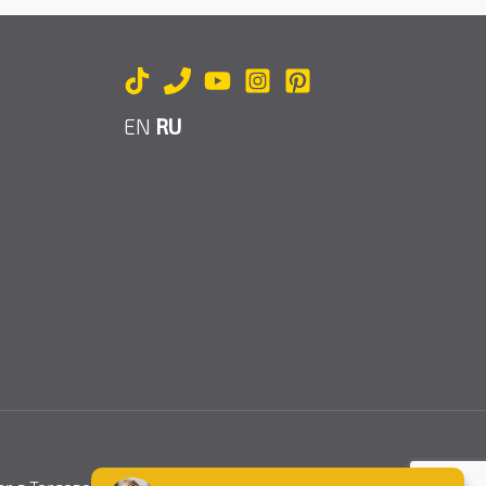
EN
RU