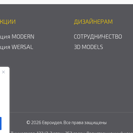
ЕКЦИИ
ДИЗАЙНЕРАМ
кция MODERN
СОТРУДНИЧЕСТВО
кция WERSAL
3D MODELS
© 2026 Евроидея. Все права защищены