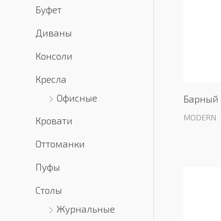
Буфет
Диваны
Консоли
Кресла
Офисные
Барный с
MODERN
Кровати
Оттоманки
Пуфы
Столы
Журнальные