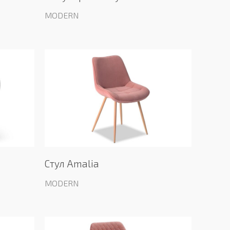
MODERN
Стул Amalia
MODERN