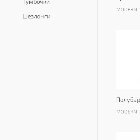
Тумбочки
MODERN
Шезлонги
Полубар
MODERN